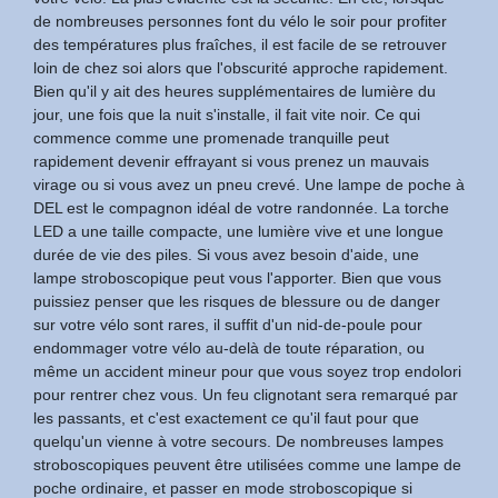
de nombreuses personnes font du vélo le soir pour profiter
des températures plus fraîches, il est facile de se retrouver
loin de chez soi alors que l'obscurité approche rapidement.
Bien qu'il y ait des heures supplémentaires de lumière du
jour, une fois que la nuit s'installe, il fait vite noir. Ce qui
commence comme une promenade tranquille peut
rapidement devenir effrayant si vous prenez un mauvais
virage ou si vous avez un pneu crevé. Une lampe de poche à
DEL est le compagnon idéal de votre randonnée. La torche
LED a une taille compacte, une lumière vive et une longue
durée de vie des piles. Si vous avez besoin d'aide, une
lampe stroboscopique peut vous l'apporter. Bien que vous
puissiez penser que les risques de blessure ou de danger
sur votre vélo sont rares, il suffit d'un nid-de-poule pour
endommager votre vélo au-delà de toute réparation, ou
même un accident mineur pour que vous soyez trop endolori
pour rentrer chez vous. Un feu clignotant sera remarqué par
les passants, et c'est exactement ce qu'il faut pour que
quelqu'un vienne à votre secours. De nombreuses lampes
stroboscopiques peuvent être utilisées comme une lampe de
poche ordinaire, et passer en mode stroboscopique si