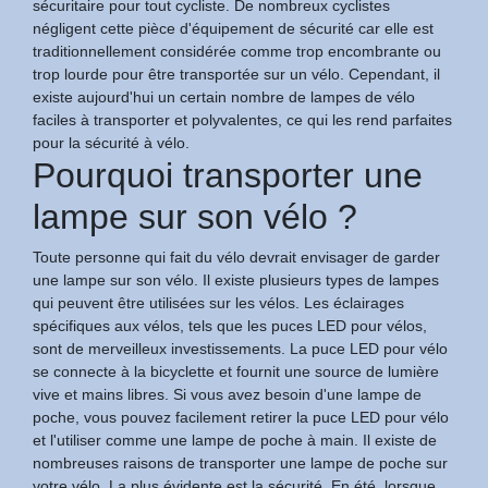
sécuritaire pour tout cycliste. De nombreux cyclistes
négligent cette pièce d'équipement de sécurité car elle est
traditionnellement considérée comme trop encombrante ou
trop lourde pour être transportée sur un vélo. Cependant, il
existe aujourd'hui un certain nombre de lampes de vélo
faciles à transporter et polyvalentes, ce qui les rend parfaites
pour la sécurité à vélo.
Pourquoi transporter une
lampe sur son vélo ?
Toute personne qui fait du vélo devrait envisager de garder
une lampe sur son vélo. Il existe plusieurs types de lampes
qui peuvent être utilisées sur les vélos. Les éclairages
spécifiques aux vélos, tels que les puces LED pour vélos,
sont de merveilleux investissements. La puce LED pour vélo
se connecte à la bicyclette et fournit une source de lumière
vive et mains libres. Si vous avez besoin d'une lampe de
poche, vous pouvez facilement retirer la puce LED pour vélo
et l'utiliser comme une lampe de poche à main. Il existe de
nombreuses raisons de transporter une lampe de poche sur
votre vélo. La plus évidente est la sécurité. En été, lorsque